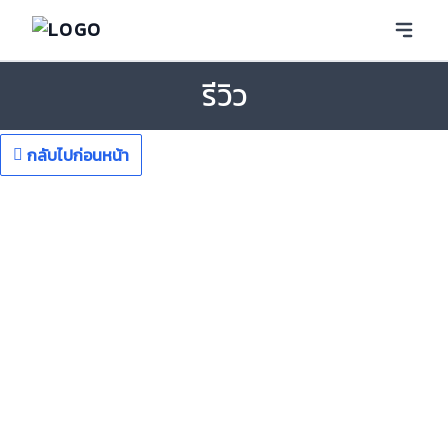
รีวิว
กลับไปก่อนหน้า