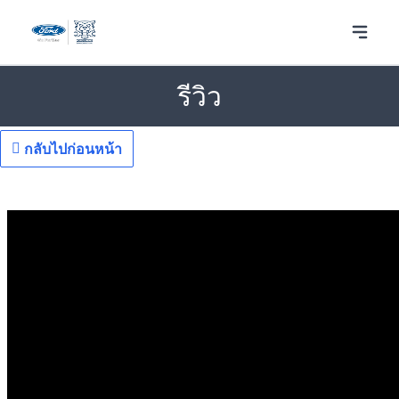
รีวิว
กลับไปก่อนหน้า