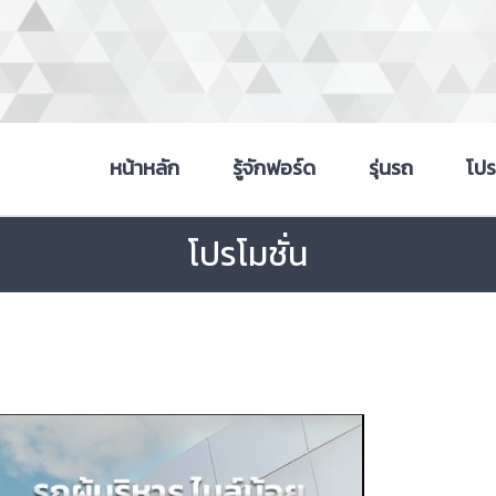
หน้าหลัก
รู้จักฟอร์ด
รุ่นรถ
โปร
โปรโมชั่น