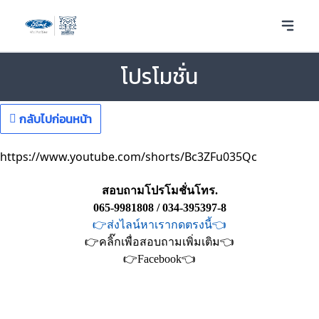
โปรโมชั่น
กลับไปก่อนหน้า
https://www.youtube.com/shorts/Bc3ZFu035Qc
สอบถามโปรโมชั่นโทร.
065-9981808 / 034-395397-8
👉ส่งไลน์หาเรากดตรงนี้👈
👉คลิ๊กเพื่อสอบถามเพิ่มเติม👈
👉Facebook👈