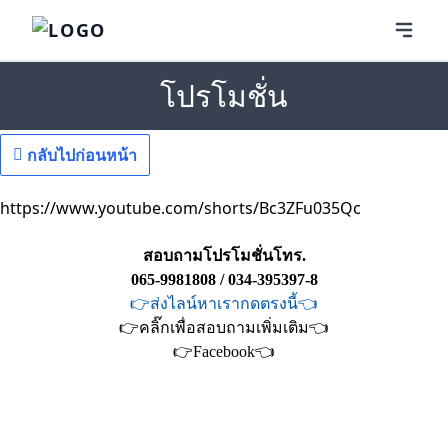
โปรโมชั่น
กลับไปก่อนหน้า
https://www.youtube.com/shorts/Bc3ZFu035Qc
สอบถามโปรโมชั่นโทร.
065-9981808 / 034-395397-8
👉ส่งไลน์หาเรากดตรงนี้👈
👉คลิ๊กเพื่อสอบถามเพิ่มเติม👈
👉Facebook👈